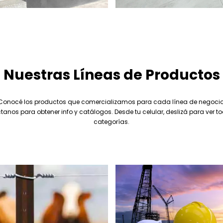
Nuestras Líneas de Productos
Conocé los productos que comercializamos para cada línea de negocio
anos para obtener info y catálogos. Desde tu celular, deslizá para ver t
categorías.