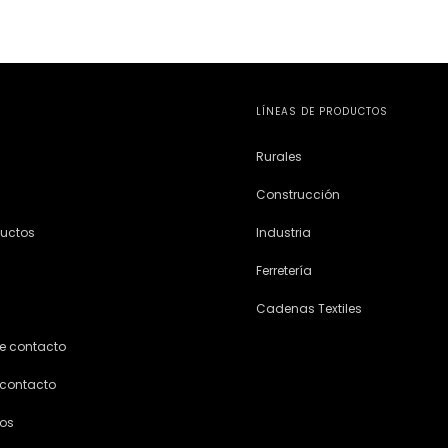
LÍNEAS DE PRODUCTOS
Rurales
Construcción
ductos
Industria
Ferretería
Cadenas Textiles
e contacto
 contacto
ios