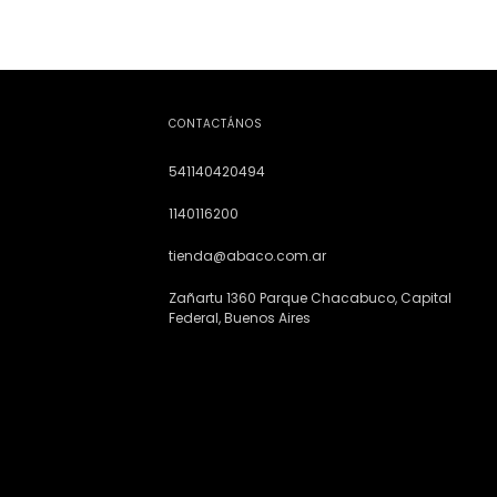
CONTACTÁNOS
541140420494
1140116200
tienda@abaco.com.ar
Zañartu 1360 Parque Chacabuco, Capital
Federal, Buenos Aires